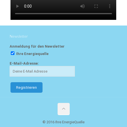
Newsletter
Anmeldung für den Newsletter
Ihre Energiequelle
E-Mail-Adresse:
© 2016 Ihre EnergieQuelle