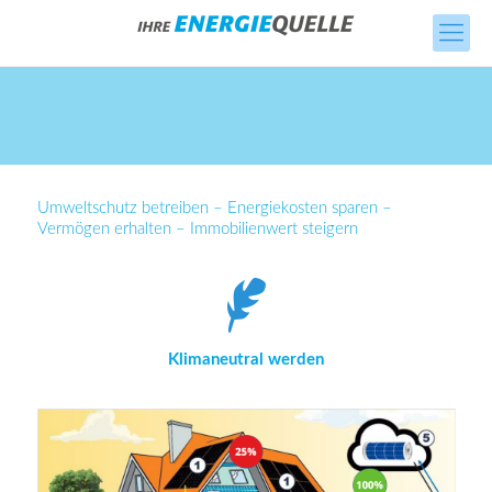
Umweltschutz betreiben – Energiekosten sparen –
Vermögen erhalten – Immobilienwert steigern
Klimaneutral werden