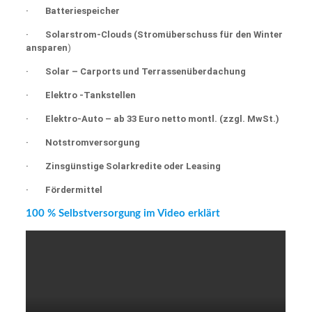
· Batteriespeicher
· Solarstrom-Clouds
(Stromüberschuss für den Winter
ansparen
)
· Solar – Carports und Terrassenüberdachung
· Elektro -Tankstellen
· Elektro-Auto – ab 33 Euro netto montl. (zzgl. MwSt.)
· Notstromversorgung
· Zinsgünstige Solarkredite oder Leasing
· Fördermittel
100 % Selbstversorgung im Video erklärt