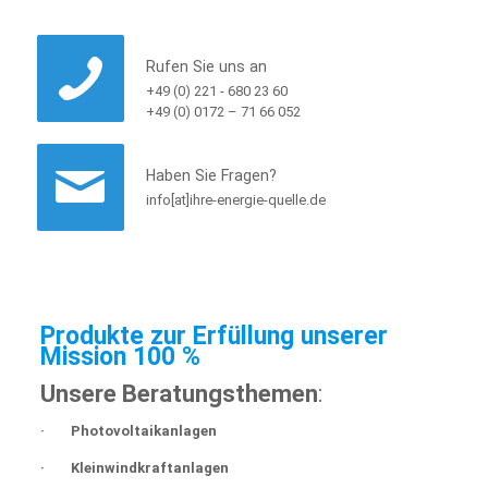
Rufen Sie uns an
+49 (0) 221 - 680 23 60
+49 (0) 0172 – 71 66 052
Haben Sie Fragen?
info[at]ihre-energie-quelle.de
Produkte zur Erfüllung unserer
Mission 100 %
Unsere Beratungsthemen
:
· Photovoltaikanlagen
· Kleinwindkraftanlagen