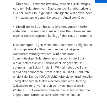
3. Über die E-Tankstelle (Wallbox) wird das (zukünftige) E-
Auto mit Solarstrom vom Dach, aus der Solarbatterie und
aus der Solar-Cloud geladen. Intelligente Wallboxen laden
mit maximalem, eigenen Solarstrom-Anteil vom Dach.
4. Die effiziente Stromheizung (Wärmepumpe) – sofern
vorhanden – wärmt das Haus und das Brauchwasser aus
eigener Solarenergie und kühlt ggf. das Haus im Sommer.
5. An sonnigen Tagen, wenn die Solarbatterie vollgeladen
ist und gerade alle Stromverbraucher mit eigenem
Solarstrom versorgt werden, wird dann noch
überschüssiger Solarstrom automatisch in die Solar-
Cloud, dem virtuellen Großspeicher, eingespeist. In
sonnenarmen Zeiten (meist im Winter) liefert die Solar-
Cloud den benötigten Strom in den Haushalt. Hierdurch
erreicht der Kunde 100% Unabhängigkeit von traditionellen
Energiekonzernen. Sollte eine herkömmliche Heizung
(z.B.Gasheizung) vorhanden sein, kann man diese im
Winter z. B. mit einer Infrarotheizung aus den im Sommer
angesparten Strom ca. 50 % oder mehr entlasten.